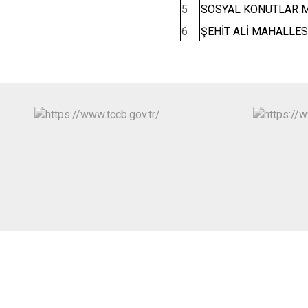
5
SOSYAL KONUTLAR 
6
ŞEHİT ALİ MAHALLES