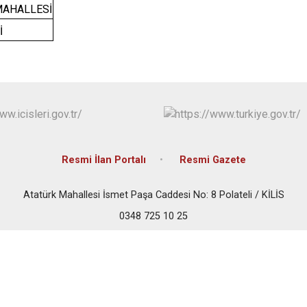
Polateli
MAHALLESİ
İ
Resmi İlan Portalı
Resmi Gazete
Atatürk Mahallesi İsmet Paşa Caddesi No: 8 Polateli / KİLİS
0348 725 10 25