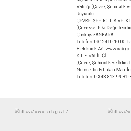
Valiliği (Çevre, Şehircilik 
duyurulur.
ÇEVRE, ŞEHİRCİLİK VE İK
(Çevresel Etki Değerlendi
Çankaya/ANKARA
Telefon: 0312410 10 00 Fa
Elektronik Ağ: www.csb.gov
KİLİS VALİLİĞİ
(Çevre, Şehircilik ve İklim 
Necmettin Erbakan Mah. İn
Telefon: 0 348 813 99 81-