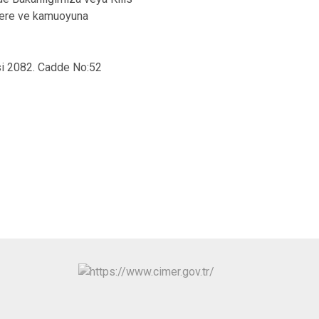
lilere ve kamuoyuna
si 2082. Cadde No:52